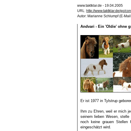
www.taktklar.de - 19.04.2005
URL:
http://www.taktklar.de/go/c
Autor: Marianne Schlumpf (E-Mail
Andvari - Ein 'Oldie' ohne g
Er ist 1977 in Tylstrup gebor
Ihm zu Ehren, weil er mich je
seinem lieben Wesen, stelle 
noch keine grauen Stellen
eingeschätzt wird.