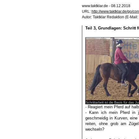
www.taktklar.de - 08.12.2018
URL:
http://www.taktklar.de/go/c
Autor: Taktklar Redaktion (E-Mail:
Teil 3, Grundlagen: Schritt 
Schrittarbeit ist die Basis für das Ju
- Reagiert mein Pferd auf ha
- Kann ich mein Pferd in 
geschmeidig in Kurven, eine
reiten, ohne grob am Züge
wechseln?