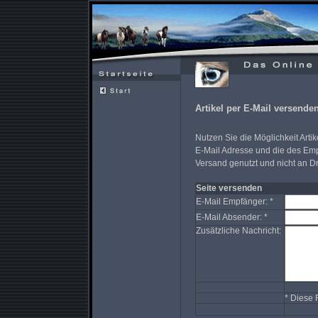
Artikel per E-Mail versende
Nutzen Sie die Möglichkeit Artik
E-Mail Adresse und die des Emp
Versand genutzt und nicht an Dr
Seite versenden
E-Mail Empfänger: *
E-Mail Absender: *
Zusätzliche Nachricht:
* Diese 