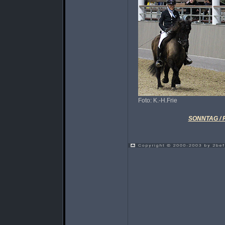
Foto: K.-H.Frie
SONNTAG / Fi