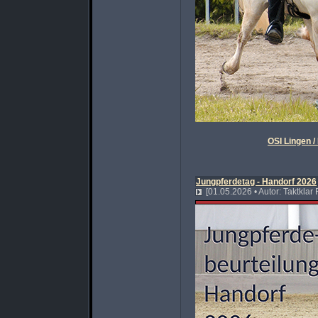
OSI Lingen 
Jungpferdetag - Handorf 2026
[01.05.2026 • Autor: Taktklar