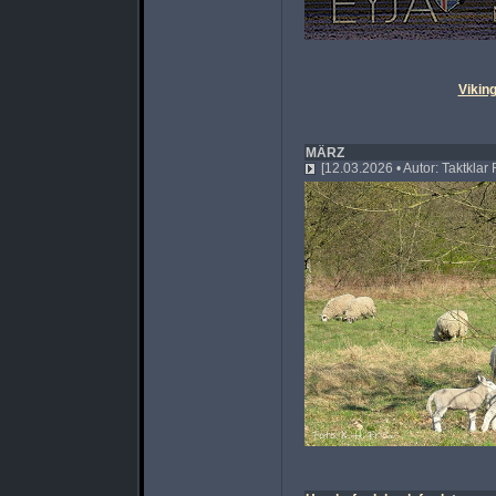
Vikin
MÄRZ
[12.03.2026 • Autor: Taktklar