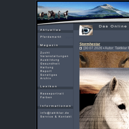
Stormhestar
[30.07.2026 • Autor: Taktklar