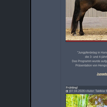
"Jungpferdetag in Ha
die 3- und 4-jäh
Das Programm wurde aufgel
Präsentation von Hengs
Jungpfe
Frühling!
[07.04.2026 • Autor: Taktklar