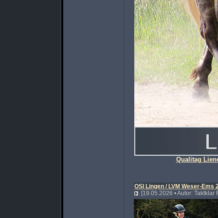
Qualitag Lien
OSI Lingen / LVM Weser-Ems 
[19.05.2026 • Autor: Taktklar