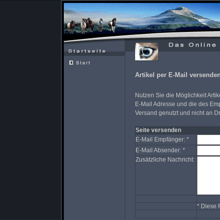
Artikel per E-Mail versende
Nutzen Sie die Möglichkeit Artik
E-Mail Adresse und die des Emp
Versand genutzt und nicht an Dr
Seite versenden
E-Mail Empfänger: *
E-Mail Absender: *
Zusätzliche Nachricht:
* Diese 