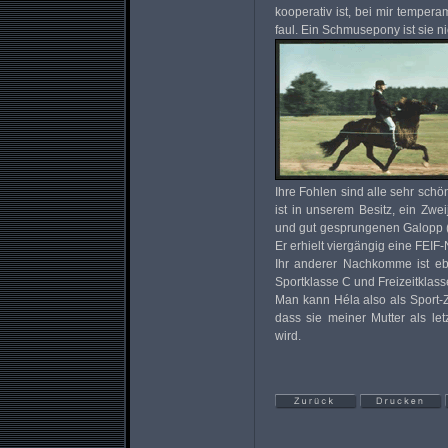
kooperativ ist, bei mir temper
faul. Ein Schmusepony ist sie ni
Ihre Fohlen sind alle sehr schö
ist in unserem Besitz, ein Zwei
und gut gesprungenen Galopp (
Er erhielt viergängig eine FEIF-
Ihr anderer Nachkomme ist eben
Sportklasse C und Freizeitklass
Man kann Héla also als Sport-Z
dass sie meiner Mutter als let
wird.