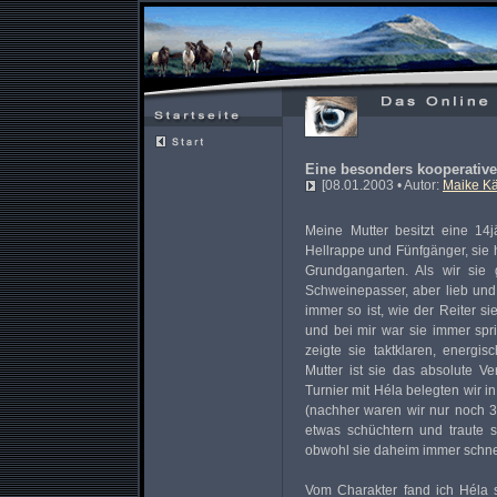
Eine besonders kooperative
[08.01.2003 • Autor:
Maike Kä
Meine Mutter besitzt eine 14jä
Hellrappe und Fünfgänger, sie h
Grundgangarten. Als wir sie
Schweinepasser, aber lieb und 
immer so ist, wie der Reiter si
und bei mir war sie immer spri
zeigte sie taktklaren, energ
Mutter ist sie das absolute V
Turnier mit Héla belegten wir i
(nachher waren wir nur noch 3
etwas schüchtern und traute s
obwohl sie daheim immer schnel
Vom Charakter fand ich Héla 