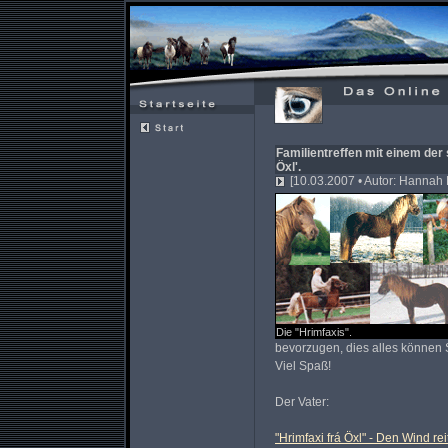
Familientreffen mit einem der
Öxl'.
[10.03.2007 • Autor: Hannah 
Die "Hrimfaxis".
bevorzugen, dies alles können 
Viel Spaß!
Der Vater:
"Hrimfaxi frá Öxl" - Den Wind re